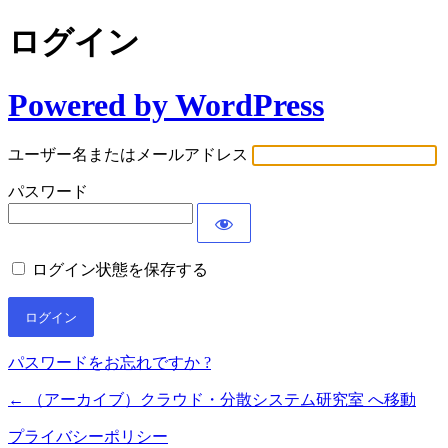
ログイン
Powered by WordPress
ユーザー名またはメールアドレス
パスワード
ログイン状態を保存する
パスワードをお忘れですか ?
← （アーカイブ）クラウド・分散システム研究室 へ移動
プライバシーポリシー