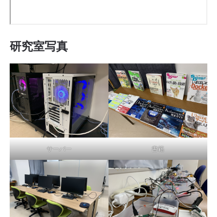
研究室写真
サーバー
書籍