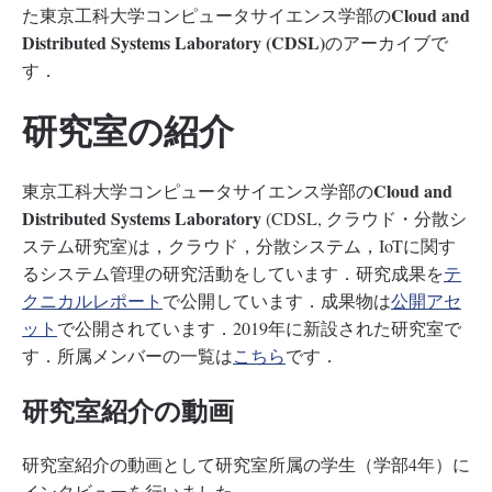
Cloud and
た東京工科大学コンピュータサイエンス学部の
Distributed Systems Laboratory (CDSL)
のアーカイブで
す．
研究室の紹介
Cloud and
東京工科大学コンピュータサイエンス学部の
Distributed Systems Laboratory
(CDSL, クラウド・分散シ
ステム研究室)は，クラウド，分散システム，IoTに関す
るシステム管理の研究活動をしています．研究成果を
テ
クニカルレポート
で公開しています．成果物は
公開アセ
ット
で公開されています．2019年に新設された研究室で
す．所属メンバーの一覧は
こちら
です．
研究室紹介の動画
研究室紹介の動画として研究室所属の学生（学部4年）に
インタビューを行いました．