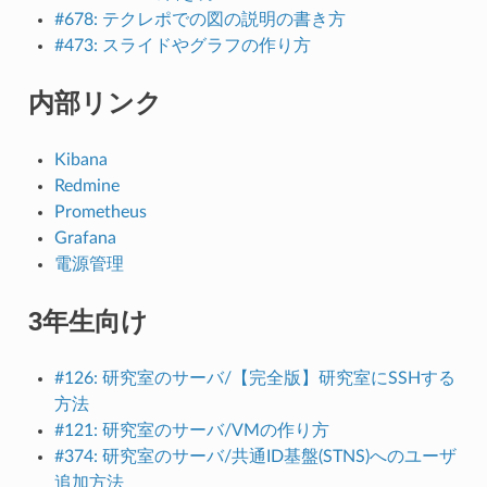
#678: テクレポでの図の説明の書き方
#473: スライドやグラフの作り方
内部リンク
Kibana
Redmine
Prometheus
Grafana
電源管理
3年生向け
#126: 研究室のサーバ/【完全版】研究室にSSHする
方法
#121: 研究室のサーバ/VMの作り方
#374: 研究室のサーバ/共通ID基盤(STNS)へのユーザ
追加方法