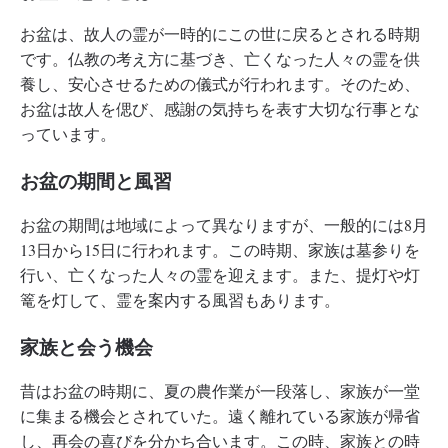
お盆は、故人の霊が一時的にこの世に戻るとされる時期
です。仏教の考え方に基づき、亡くなった人々の霊を供
養し、安心させるための儀式が行われます。そのため、
お盆は故人を偲び、感謝の気持ちを表す大切な行事とな
っています。
お盆の期間と風習
お盆の期間は地域によって異なりますが、一般的には8月
13日から15日に行われます。この時期、家族は墓参りを
行い、亡くなった人々の霊を迎えます。また、提灯や灯
篭を灯して、霊を案内する風習もあります。
家族と会う機会
昔はお盆の時期に、夏の農作業が一段落し、家族が一堂
に集まる機会とされていた。遠く離れている家族が帰省
し、再会の喜びを分かち合います。この時、家族との時