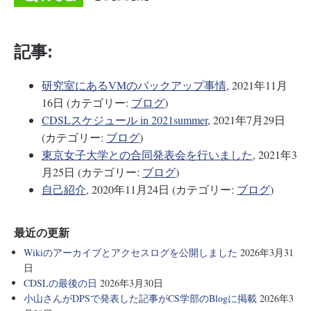
記事:
研究室にあるVMのバックアップ事情
, 2021年11月
16日 (カテゴリー:
ブログ
)
CDSLスケジュール in 2021summer
, 2021年7月29日
(カテゴリー:
ブログ
)
東京女子大学との合同発表会を行いました
, 2021年3
月25日 (カテゴリー:
ブログ
)
自己紹介
, 2020年11月24日 (カテゴリー:
ブログ
)
最近の更新
Wikiのアーカイブとアクセスログを公開しました
2026年3月31
日
CDSLの最後の日
2026年3月30日
小山さんがDPSで発表した記事がCS学部のBlogに掲載
2026年3