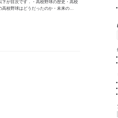
以下が目次です．・高校野球の歴史・高校
の高校野球はどうだったのか・未来の…