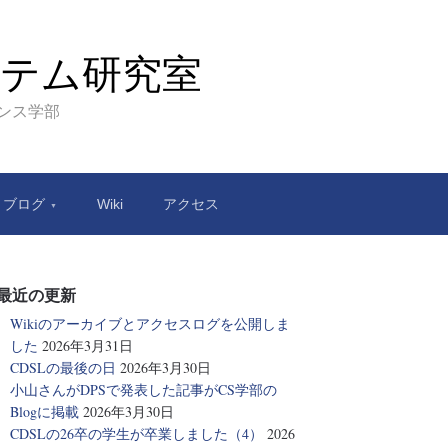
テム研究室
エンス学部
ブログ
Wiki
アクセス
最近の更新
Wikiのアーカイブとアクセスログを公開しま
した
2026年3月31日
CDSLの最後の日
2026年3月30日
小山さんがDPSで発表した記事がCS学部の
Blogに掲載
2026年3月30日
CDSLの26卒の学生が卒業しました（4）
2026