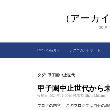
（アーカ
（201
CDSLの紹介
テクニカルレポート
タグ:
甲子園中止世代
甲子園中止世代から
投稿日:
2024年1月30日
投稿者:
Shota Mikami
ブログの内容 このブログでは自分の高