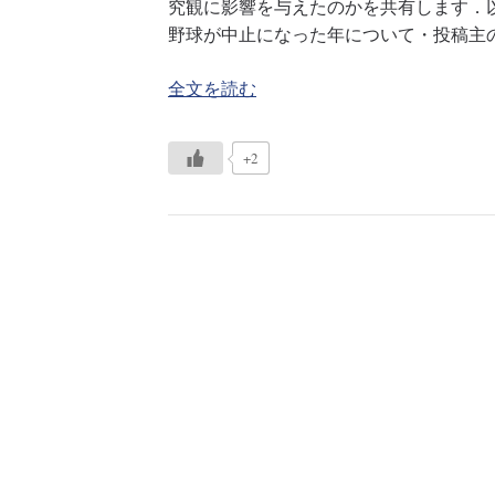
究観に影響を与えたのかを共有します．
野球が中止になった年について・投稿主
全文を読む
+2