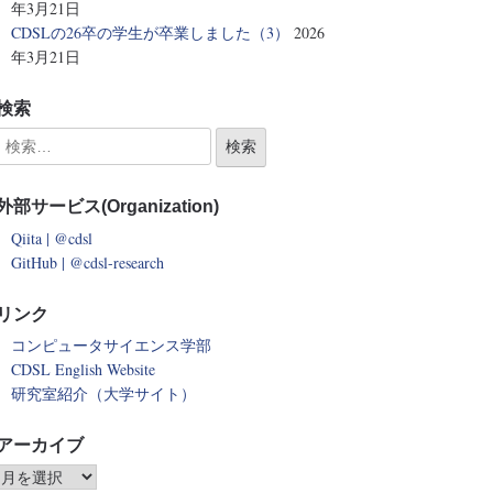
年3月21日
CDSLの26卒の学生が卒業しました（3）
2026
年3月21日
検索
外部サービス(Organization)
Qiita | @cdsl
GitHub | @cdsl-research
リンク
コンピュータサイエンス学部
CDSL English Website
研究室紹介（大学サイト）
アーカイブ