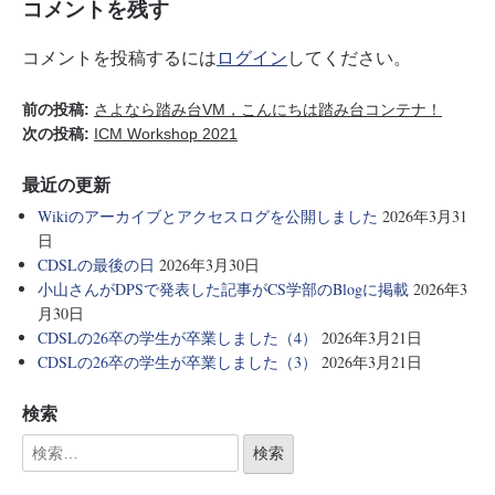
コメントを残す
コメントを投稿するには
ログイン
してください。
前の投稿:
さよなら踏み台VM，こんにちは踏み台コンテナ！
次の投稿:
ICM Workshop 2021
最近の更新
Wikiのアーカイブとアクセスログを公開しました
2026年3月31
日
CDSLの最後の日
2026年3月30日
小山さんがDPSで発表した記事がCS学部のBlogに掲載
2026年3
月30日
CDSLの26卒の学生が卒業しました（4）
2026年3月21日
CDSLの26卒の学生が卒業しました（3）
2026年3月21日
検索