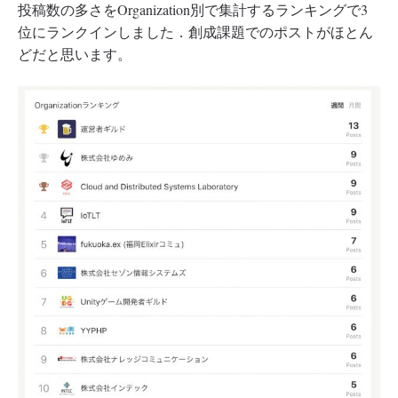
投稿数の多さをOrganization別で集計するランキングで3
位にランクインしました．創成課題でのポストがほとん
どだと思います。