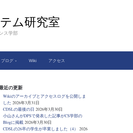
テム研究室
エンス学部
ブログ
Wiki
アクセス
最近の更新
Wikiのアーカイブとアクセスログを公開しま
した
2026年3月31日
CDSLの最後の日
2026年3月30日
小山さんがDPSで発表した記事がCS学部の
Blogに掲載
2026年3月30日
CDSLの26卒の学生が卒業しました（4）
2026