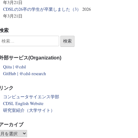
年3月21日
CDSLの26卒の学生が卒業しました（3）
2026
年3月21日
検索
外部サービス(Organization)
Qiita | @cdsl
GitHub | @cdsl-research
リンク
コンピュータサイエンス学部
CDSL English Website
研究室紹介（大学サイト）
アーカイブ