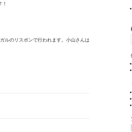
す！
ポルトガルのリスボンで行われます。小山さんは