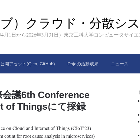
イブ）クラウド・分散シス
9年4月1日から2026年3月31日）東京工科大学コンピュータサイ
公開アセット(Qiita, GitHub)
Dojoの活動成果
ニュース
th Conference
net of Thingsにて採録
ud and Internet of Things (CIoT’23)
 for root cause analysis in microservices)