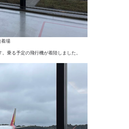
発着場
す。乗る予定の飛行機が着陸しました。