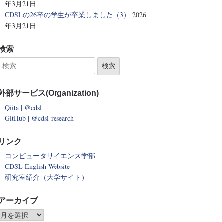
年3月21日
CDSLの26卒の学生が卒業しました（3）
2026
年3月21日
検索
外部サービス(Organization)
Qiita | @cdsl
GitHub | @cdsl-research
リンク
コンピュータサイエンス学部
CDSL English Website
研究室紹介（大学サイト）
アーカイブ