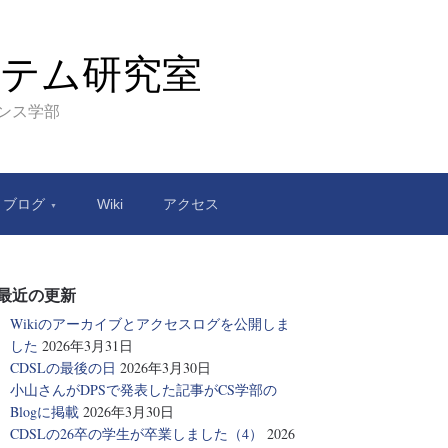
テム研究室
エンス学部
ブログ
Wiki
アクセス
最近の更新
Wikiのアーカイブとアクセスログを公開しま
した
2026年3月31日
CDSLの最後の日
2026年3月30日
小山さんがDPSで発表した記事がCS学部の
Blogに掲載
2026年3月30日
CDSLの26卒の学生が卒業しました（4）
2026