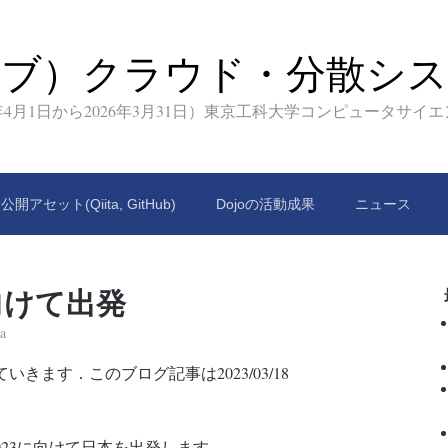
イブ）クラウド・分散シス
9年4月1日から2026年3月31日）東京工科大学コンピュータサイ
公開アセット(Qiita, GitHub)
Dojoの活動成果
ニュース
3に向けて出発
a
いきます．このブログ記事は2023/03/18
2023に向けて日本を出発します。