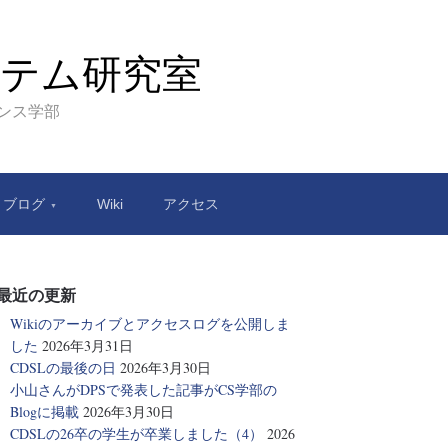
テム研究室
エンス学部
ブログ
Wiki
アクセス
最近の更新
Wikiのアーカイブとアクセスログを公開しま
した
2026年3月31日
CDSLの最後の日
2026年3月30日
小山さんがDPSで発表した記事がCS学部の
Blogに掲載
2026年3月30日
CDSLの26卒の学生が卒業しました（4）
2026