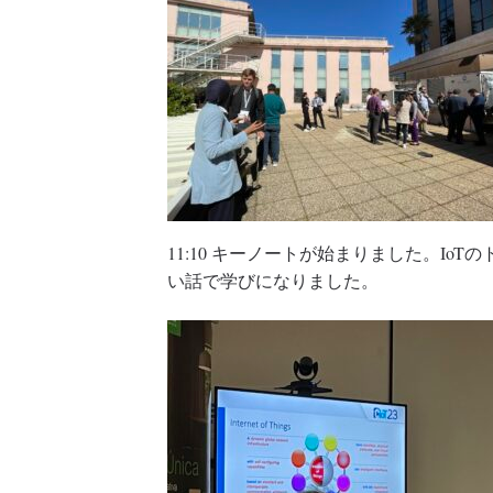
11:10 キーノートが始まりました。Io
い話で学びになりました。