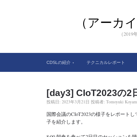
（アーカ
（201
CDSLの紹介
テクニカルレポート
[day3] CIoT2023の
投稿日:
2023年3月21日
投稿者:
Tomoyuki Koyam
国際会議のCIoT2023の様子をレポートして
子を紹介します。
8:00 朝食を食べて2日目のセッション