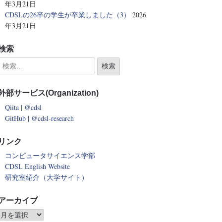
年3月21日
CDSLの26卒の学生が卒業しました（3）
2026
年3月21日
検索
外部サービス(Organization)
Qiita | @cdsl
GitHub | @cdsl-research
リンク
コンピュータサイエンス学部
CDSL English Website
研究室紹介（大学サイト）
アーカイブ