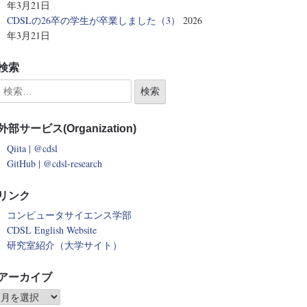
年3月21日
CDSLの26卒の学生が卒業しました（3）
2026
年3月21日
検索
外部サービス(Organization)
Qiita | @cdsl
GitHub | @cdsl-research
リンク
コンピュータサイエンス学部
CDSL English Website
研究室紹介（大学サイト）
アーカイブ