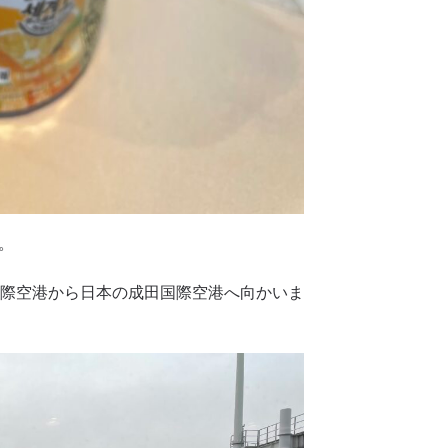
。
川国際空港から日本の成田国際空港へ向かいま