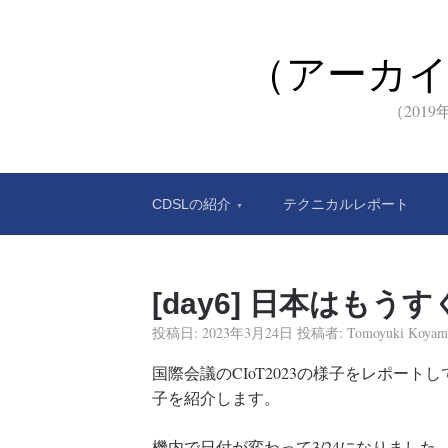
（アーカ
（201
CDSLの紹介
テクニカルレポート
[day6] 日本はもうす
投稿日:
2023年3月24日
投稿者:
Tomoyuki Koyam
国際会議のCIoT2023の様子をレポートして
子を紹介します。
機内で日付が変わって3/24になりました