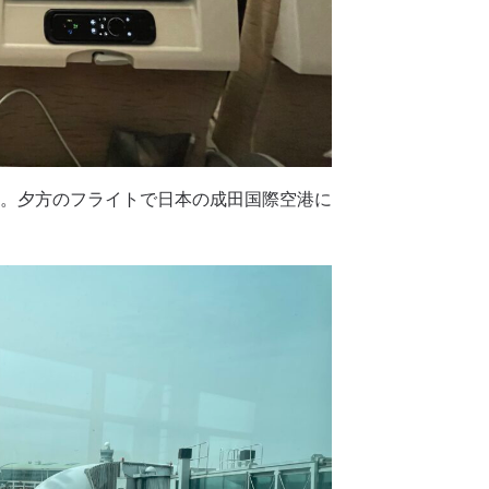
した。夕方のフライトで日本の成田国際空港に