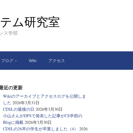
テム研究室
エンス学部
ブログ
Wiki
アクセス
最近の更新
Wikiのアーカイブとアクセスログを公開しま
した
2026年3月31日
CDSLの最後の日
2026年3月30日
小山さんがDPSで発表した記事がCS学部の
Blogに掲載
2026年3月30日
CDSLの26卒の学生が卒業しました（4）
2026