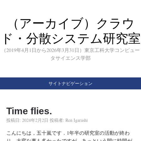
（アーカイブ）クラウ
ド・分散システム研究室
（2019年4月1日から2026年3月31日）東京工科大学コンピュー
タサイエンス学部
サイトナビゲーション
Time flies.
投稿日:
2024年2月2日
投稿者:
Ren Igarashi
こんにちは，五十嵐です．1年半の研究室の活動が終わ
り，大変な事も多かったですが，あっという間に時間が