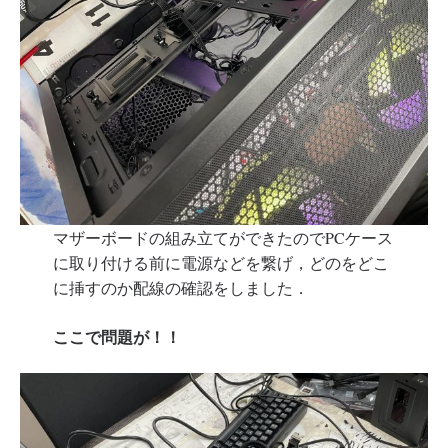
マザーボードの組み立てができたのでPCケース
に取り付ける前に電源などを繋げ，どのをどこ
に挿すのか配線の確認をしました．
ここで問題が！！