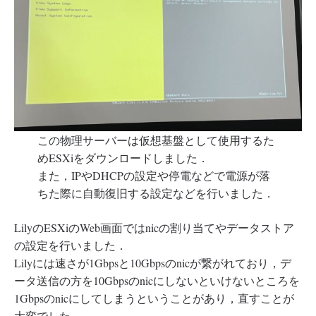
この物理サーバーは仮想基盤として使用するた
めESXiをダウンロードしました．
また，IPやDHCPの設定や停電などで電源が落
ちた際に自動復旧する設定などを行いました．
LilyのESXiのWeb画面ではnicの割り当てやデータストア
の設定を行いました．
Lilyには速さが1Gbpsと10Gbpsのnicが繋がれており，デ
ータ送信の方を10Gbpsのnicにしないといけないところを
1Gbpsのnicにしてしまうということがあり，直すことが
大変でした．