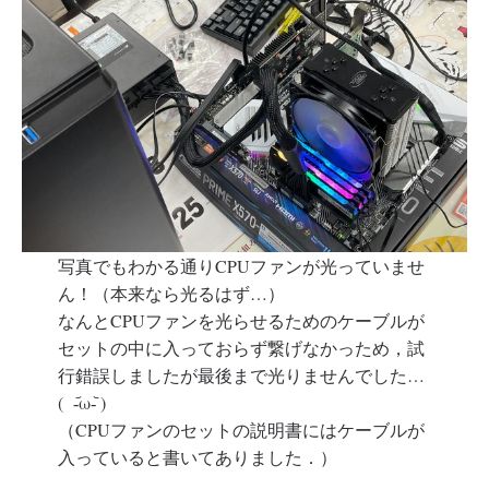
写真でもわかる通りCPUファンが光っていませ
ん！（本来なら光るはず…）
なんとCPUファンを光らせるためのケーブルが
セットの中に入っておらず繋げなかっため，試
行錯誤しましたが最後まで光りませんでした…
( -᷄ω-᷅ )
（CPUファンのセットの説明書にはケーブルが
入っていると書いてありました．）