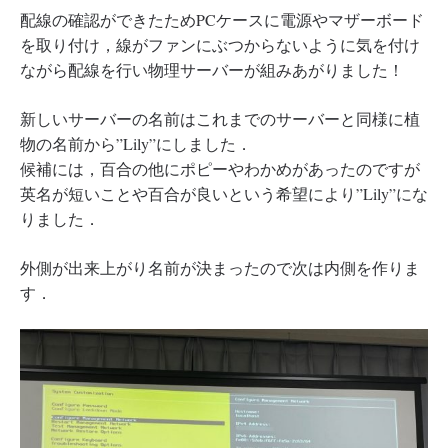
配線の確認ができたためPCケースに電源やマザーボード
を取り付け，線がファンにぶつからないように気を付け
ながら配線を行い物理サーバーが組みあがりました！
新しいサーバーの名前はこれまでのサーバーと同様に植
物の名前から”Lily”にしました．
候補には，百合の他にポピーやわかめがあったのですが
英名が短いことや百合が良いという希望により”Lily”にな
りました．
外側が出来上がり名前が決まったので次は内側を作りま
す．