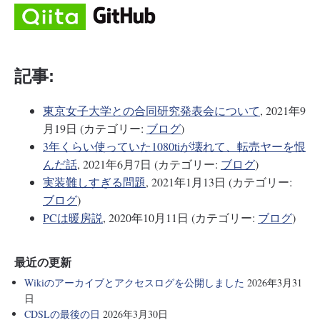
記事:
東京女子大学との合同研究発表会について
, 2021年9
月19日 (カテゴリー:
ブログ
)
3年くらい使っていた1080tiが壊れて、転売ヤーを恨
んだ話
, 2021年6月7日 (カテゴリー:
ブログ
)
実装難しすぎる問題
, 2021年1月13日 (カテゴリー:
ブログ
)
PCは暖房説
, 2020年10月11日 (カテゴリー:
ブログ
)
最近の更新
Wikiのアーカイブとアクセスログを公開しました
2026年3月31
日
CDSLの最後の日
2026年3月30日