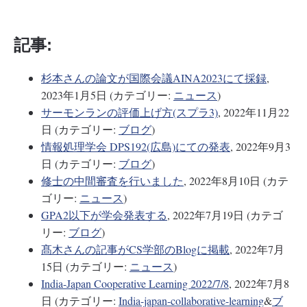
記事:
杉本さんの論文が国際会議AINA2023にて採録
,
2023年1月5日 (カテゴリー:
ニュース
)
サーモンランの評価上げ方(スプラ3)
, 2022年11月22
日 (カテゴリー:
ブログ
)
情報処理学会 DPS192(広島)にての発表
, 2022年9月3
日 (カテゴリー:
ブログ
)
修士の中間審査を行いました
, 2022年8月10日 (カテ
ゴリー:
ニュース
)
GPA2以下が学会発表する
, 2022年7月19日 (カテゴ
リー:
ブログ
)
髙木さんの記事がCS学部のBlogに掲載
, 2022年7月
15日 (カテゴリー:
ニュース
)
India-Japan Cooperative Learning 2022/7/8
, 2022年7月8
日 (カテゴリー:
India-japan-collaborative-learning
&
ブ