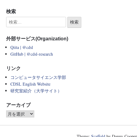
検索
外部サービス(Organization)
Qiita | @cdsl
GitHub | @cdsl-research
リンク
コンピュータサイエンス学部
CDSL English Website
研究室紹介（大学サイト）
アーカイブ
Theme:
Scaffold
by Danny Cooper