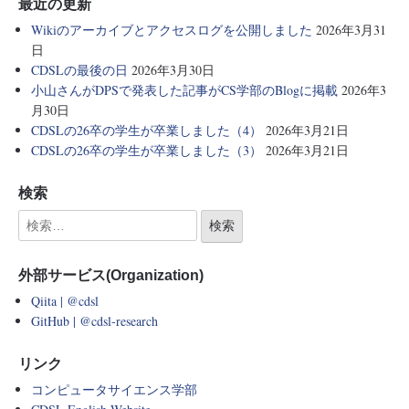
最近の更新
Wikiのアーカイブとアクセスログを公開しました
2026年3月31
日
CDSLの最後の日
2026年3月30日
小山さんがDPSで発表した記事がCS学部のBlogに掲載
2026年3
月30日
CDSLの26卒の学生が卒業しました（4）
2026年3月21日
CDSLの26卒の学生が卒業しました（3）
2026年3月21日
検索
外部サービス(Organization)
Qiita | @cdsl
GitHub | @cdsl-research
リンク
コンピュータサイエンス学部