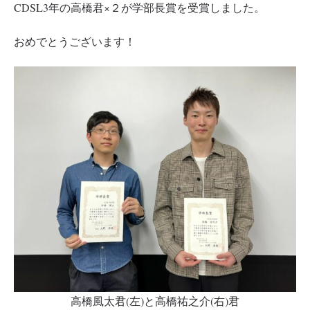
CDSL3年の高橋君×２が学部長賞を受賞しました。
おめでとうございます！
高橋風太君(左)と高橋祐之介(右)君