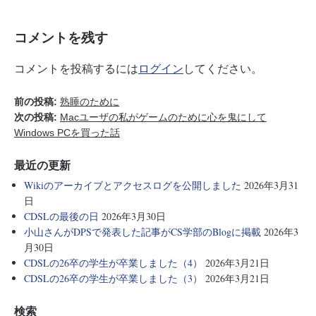
コメントを残す
コメントを投稿するには
ログイン
してください。
前の投稿:
熟睡のために
次の投稿:
Macユーザの私がゲームのために心を鬼にして
Windows PCを買った話
最近の更新
Wikiのアーカイブとアクセスログを公開しました
2026年3月31
日
CDSLの最後の日
2026年3月30日
小山さんがDPSで発表した記事がCS学部のBlogに掲載
2026年3
月30日
CDSLの26卒の学生が卒業しました（4）
2026年3月21日
CDSLの26卒の学生が卒業しました（3）
2026年3月21日
検索