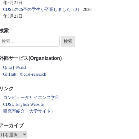
年3月21日
CDSLの26卒の学生が卒業しました（3）
2026
年3月21日
検索
外部サービス(Organization)
Qiita | @cdsl
GitHub | @cdsl-research
リンク
コンピュータサイエンス学部
CDSL English Website
研究室紹介（大学サイト）
アーカイブ