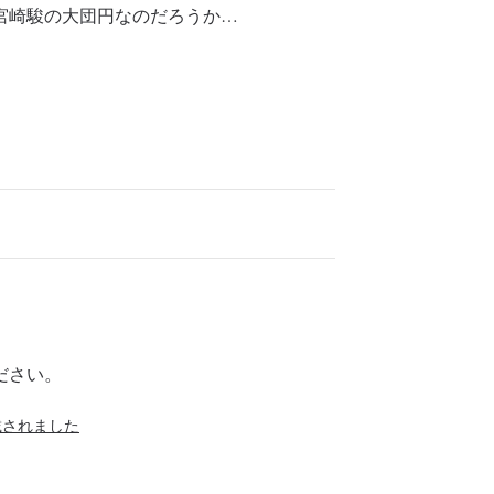
宮崎駿の大団円なのだろうか…
ださい。
載されました