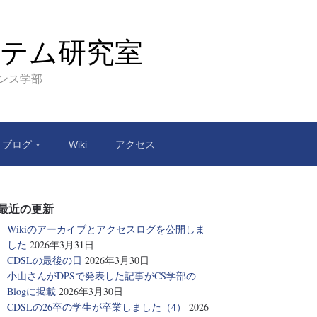
テム研究室
エンス学部
ブログ
Wiki
アクセス
最近の更新
Wikiのアーカイブとアクセスログを公開しま
した
2026年3月31日
CDSLの最後の日
2026年3月30日
小山さんがDPSで発表した記事がCS学部の
Blogに掲載
2026年3月30日
CDSLの26卒の学生が卒業しました（4）
2026