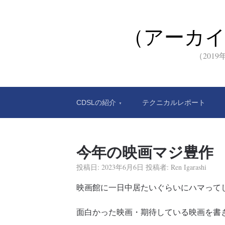
（アーカ
（201
CDSLの紹介
テクニカルレポート
今年の映画マジ豊作
投稿日:
2023年6月6日
投稿者:
Ren Igarashi
映画館に一日中居たいぐらいにハマって
面白かった映画・期待している映画を書