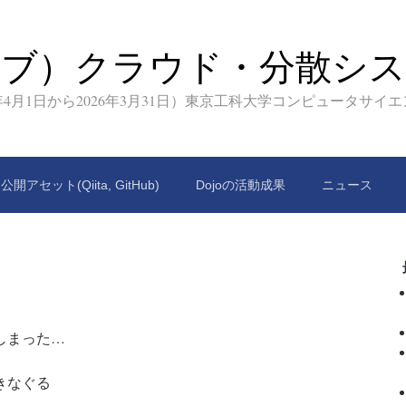
イブ）クラウド・分散シス
9年4月1日から2026年3月31日）東京工科大学コンピュータサイ
公開アセット(Qiita, GitHub)
Dojoの活動成果
ニュース
しまった…
きなぐる