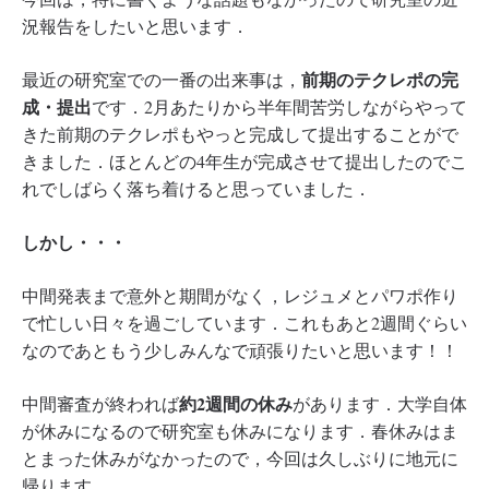
況報告をしたいと思います．
前期のテクレポの完
最近の研究室での一番の出来事は，
成・提出
です．2月あたりから半年間苦労しながらやって
きた前期のテクレポもやっと完成して提出することがで
きました．ほとんどの4年生が完成させて提出したのでこ
れでしばらく落ち着けると思っていました．
しかし・・・
中間発表まで意外と期間がなく，レジュメとパワポ作り
で忙しい日々を過ごしています．これもあと2週間ぐらい
なのであともう少しみんなで頑張りたいと思います！！
約2週間の休み
中間審査が終われば
があります．大学自体
が休みになるので研究室も休みになります．春休みはま
とまった休みがなかったので，今回は久しぶりに地元に
帰ります．