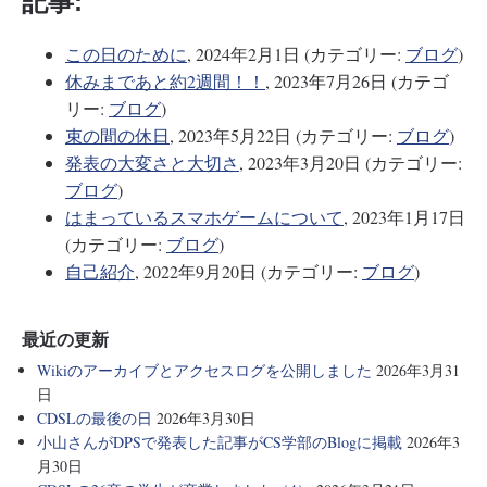
記事:
この日のために
, 2024年2月1日 (カテゴリー:
ブログ
)
休みまであと約2週間！！
, 2023年7月26日 (カテゴ
リー:
ブログ
)
束の間の休日
, 2023年5月22日 (カテゴリー:
ブログ
)
発表の大変さと大切さ
, 2023年3月20日 (カテゴリー:
ブログ
)
はまっているスマホゲームについて
, 2023年1月17日
(カテゴリー:
ブログ
)
自己紹介
, 2022年9月20日 (カテゴリー:
ブログ
)
最近の更新
Wikiのアーカイブとアクセスログを公開しました
2026年3月31
日
CDSLの最後の日
2026年3月30日
小山さんがDPSで発表した記事がCS学部のBlogに掲載
2026年3
月30日