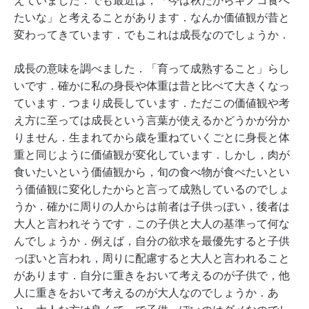
たいな」と考えることがあります．なんか価値観が昔と
変わってきています．でもこれは成長なのでしょうか．
成長の意味を調べました．「育って成熟すること」らし
いです．確かに私の身長や体重は昔と比べて大きくなっ
ています．つまり成長しています．ただこの価値観や考
え方に至っては成長という言葉が使えるかどうかが分か
りません．生まれてから歳を重ねていくごとに身長と体
重と同じように価値観が変化しています．しかし，肉が
食いたいという価値観から，旬の食べ物が食べたいとい
う価値観に変化したからと言って成熟しているのでしょ
うか．確かに周りの人からは前者は子供っぽい，後者は
大人と言われそうです．この子供と大人の基準って何な
んでしょうか．例えば，自分の欲求を最優先すると子供
っぽいと言われ，周りに配慮すると大人と言われること
があります．自分に重きをおいて考えるのが子供で，他
人に重きをおいて考えるのが大人なのでしょうか．あ