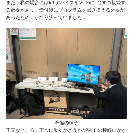
また，私の場合にはIoTデバイスをWi-Fiに1台ずつ接続す
る必要があり，受付後にプログラムを書き換える必要が
あったため，かなり焦っていました．
準備の様子
正直なところ，正常に動くかどうかがWi-Fiの接続にかか