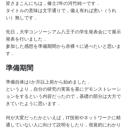
皆さまこんにちは，修士2年の河竹純一です．
タイトルの意味は文字通りで，備え有れば患い（うれ
い）無しです．
先日，大学コンソーシアム八王子の学生発表会にて展示
発表を行いました．
参加した感想を準備期間から赤裸々に述べたいと思いま
す．
準備期間
準備自体は1か月以上前から始めました．
というより，自分の研究の実装を基にデモンストレーシ
ョンをするという内容だったので，基礎の部分は大方で
きていたように思います．
何が大変だったかといえば，IT技術やネットワークに精
通していない人に向けて説明をしたり，視覚的にわかり