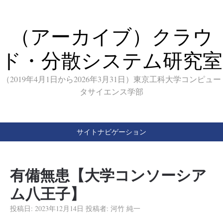
（アーカイブ）クラウ
ド・分散システム研究室
（2019年4月1日から2026年3月31日）東京工科大学コンピュー
タサイエンス学部
サイトナビゲーション
有備無患【大学コンソーシア
ム八王子】
投稿日:
2023年12月14日
投稿者:
河竹 純一