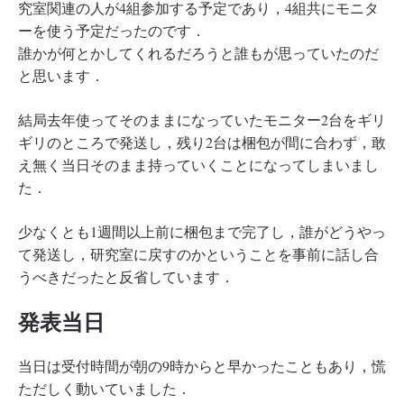
究室関連の人が4組参加する予定であり，4組共にモニタ
ーを使う予定だったのです．
誰かが何とかしてくれるだろうと誰もが思っていたのだ
と思います．
結局去年使ってそのままになっていたモニター2台をギリ
ギリのところで発送し，残り2台は梱包が間に合わず，敢
え無く当日そのまま持っていくことになってしまいまし
た．
少なくとも1週間以上前に梱包まで完了し，誰がどうやっ
て発送し，研究室に戻すのかということを事前に話し合
うべきだったと反省しています．
発表当日
当日は受付時間が朝の9時からと早かったこともあり，慌
ただしく動いていました．