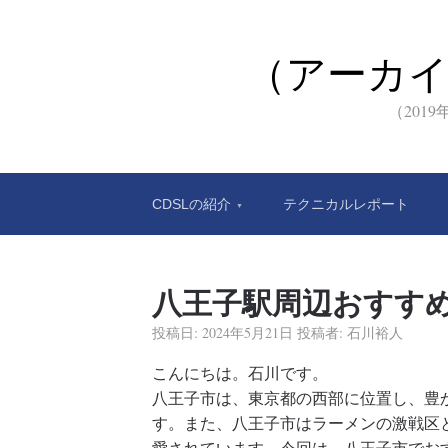
（アーカ
（201
CDSLの紹介
テクニカルレポート
八王子駅周辺おすす
投稿日:
2024年5月21日
投稿者:
石川裕人
こんにちは。石川です。
八王子市は、東京都の西部に位置し、豊
す。また、八王子市はラーメンの激戦区
愛されています。今回は、八王子市でお