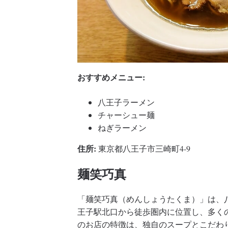
おすすめメニュー:
八王子ラーメン
チャーシュー麺
ねぎラーメン
住所:
東京都八王子市三崎町4-9
麺笑巧真
「麺笑巧真（めんしょうたくま）」は、
王子駅北口から徒歩圏内に位置し、多く
のお店の特徴は、独自のスープとこだわ