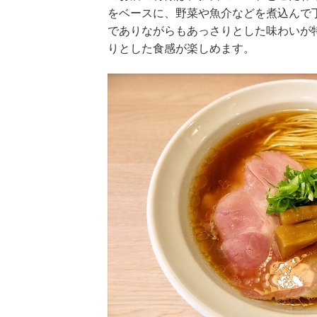
をベースに、野菜や魚介などを煮込んで
でありながらもあっさりとした味わいが
りとした食感が楽しめます。