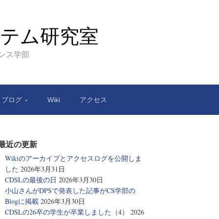
テム研究室
エンス学部
ブログ
Wiki
アクセス
最近の更新
Wikiのアーカイブとアクセスログを公開しま
した
2026年3月31日
CDSLの最後の日
2026年3月30日
小山さんがDPSで発表した記事がCS学部の
Blogに掲載
2026年3月30日
CDSLの26卒の学生が卒業しました（4）
2026