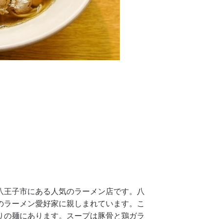
八王子市にある人気のラーメン店です。八
のラーメン愛好家に親しまれています。こ
りの麺にあります。スープは豚骨と鶏ガラ