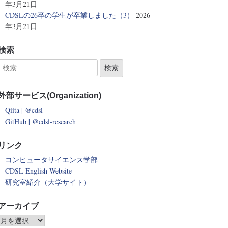
年3月21日
CDSLの26卒の学生が卒業しました（3）
2026
年3月21日
検索
外部サービス(Organization)
Qiita | @cdsl
GitHub | @cdsl-research
リンク
コンピュータサイエンス学部
CDSL English Website
研究室紹介（大学サイト）
アーカイブ