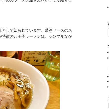
店として知られています。醤油ベースのス
が特徴の八王子ラーメンは、シンプルなが