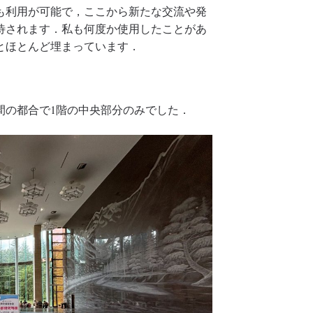
も利用が可能で，ここから新たな交流や発
待されます．私も何度か使用したことがあ
とほとんど埋まっています．
間の都合で1階の中央部分のみでした．