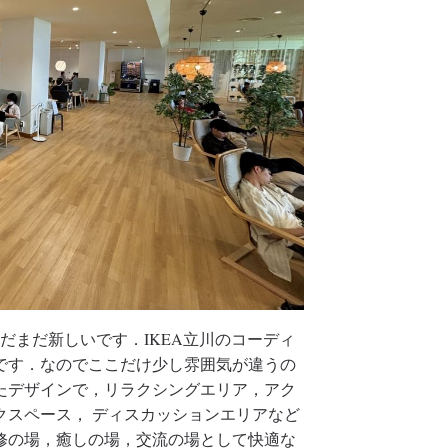
まだまだ新しいです．IKEA立川のコーディ
です．なのでここだけ少し雰囲気が違うの
たデザインで，リラクシングエリア，アク
クスペース， ディスカッションエリアなど
修の場，癒しの場，交流の場として快適な