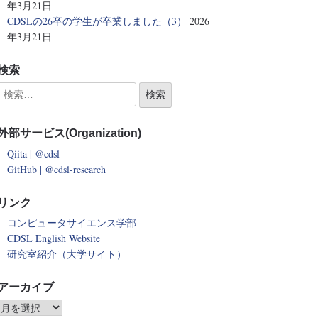
年3月21日
CDSLの26卒の学生が卒業しました（3）
2026
年3月21日
検索
外部サービス(Organization)
Qiita | @cdsl
GitHub | @cdsl-research
リンク
コンピュータサイエンス学部
CDSL English Website
研究室紹介（大学サイト）
アーカイブ