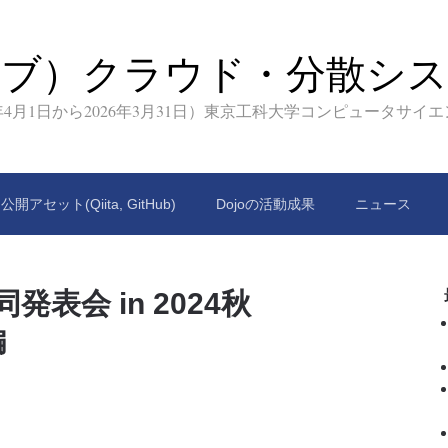
イブ）クラウド・分散シス
9年4月1日から2026年3月31日）東京工科大学コンピュータサイ
公開アセット(Qiita, GitHub)
Dojoの活動成果
ニュース
発表会 in 2024秋
編