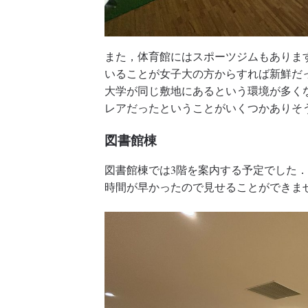
また，体育館にはスポーツジムもありま
いることが女子大の方からすれば新鮮だ
大学が同じ敷地にあるという環境が多く
レアだったということがいくつかありそ
図書館棟
図書館棟では3階を案内する予定でした
時間が早かったので見せることができま