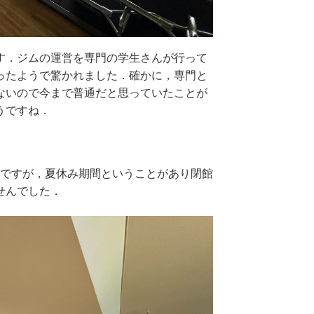
す．ジムの運営を専門の学生さんが行って
ったようで驚かれました．確かに，専門と
ないので今まで普通だと思っていたことが
うですね．
．ですが，夏休み期間ということがあり閉館
せんでした．