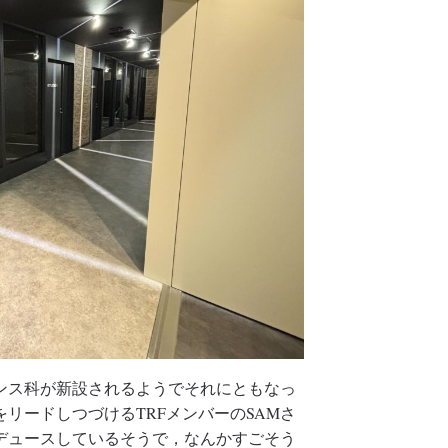
ンス科が新設されるようでそれにともなっ
リードしつづけるTRFメンバーのSAMさ
デュースしているそうで，なんかすごそう