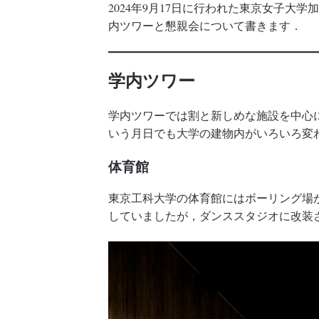
2024年9月17日に行われた東京女子大
内ツワーと懇親会について書きます．
学内ツワー
学内ツワーでは割と新しめな施設を中心
いう月日でも大学の建物内がいろいろ変
体育館
東京工科大学の体育館にはボーリング場
していましたが，ダンススタジオに改装