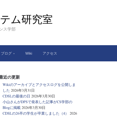
テム研究室
エンス学部
ブログ
Wiki
アクセス
最近の更新
Wikiのアーカイブとアクセスログを公開しま
した
2026年3月31日
CDSLの最後の日
2026年3月30日
小山さんがDPSで発表した記事がCS学部の
Blogに掲載
2026年3月30日
CDSLの26卒の学生が卒業しました（4）
2026