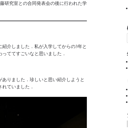
学加藤研究室との合同発表会の後に行われた学
に紹介しました．私が入学してからの3年と
わっててすごいなと思いました．
がありました．珍しいと思い紹介しようと
されていました．