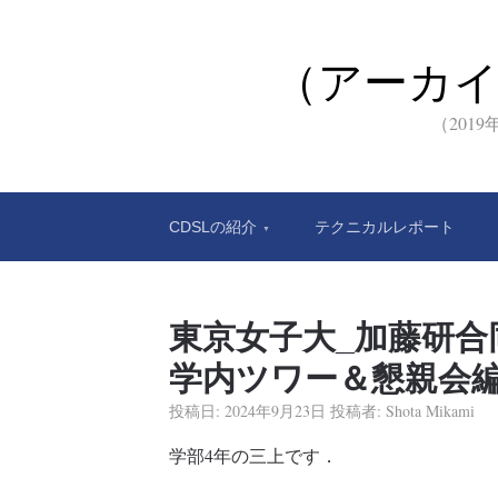
（アーカ
（201
CDSLの紹介
テクニカルレポート
東京女子大_加藤研合同
学内ツワー＆懇親会
投稿日:
2024年9月23日
投稿者:
Shota Mikami
学部4年の三上です．