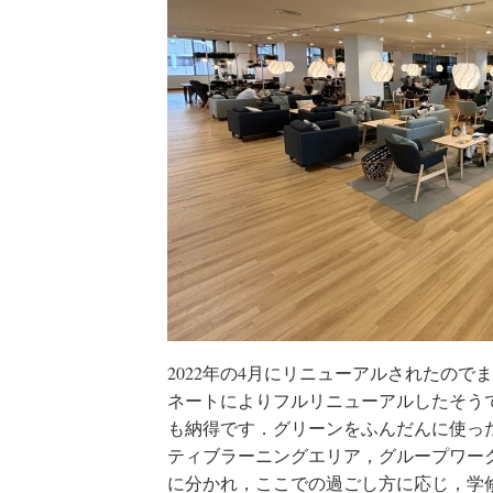
2022年の4月にリニューアルされたので
ネートによりフルリニューアルしたそう
も納得です．グリーンをふんだんに使っ
ティブラーニングエリア，グループワー
に分かれ，ここでの過ごし方に応じ，学