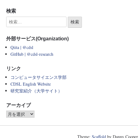
検索
外部サービス(Organization)
Qiita | @cdsl
GitHub | @cdsl-research
リンク
コンピュータサイエンス学部
CDSL English Website
研究室紹介（大学サイト）
アーカイブ
Theme:
Scaffold
by Danny Cooper