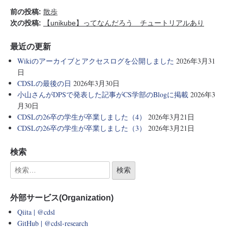
前の投稿:
散歩
次の投稿:
【unikube】ってなんだろう チュートリアルあり
最近の更新
Wikiのアーカイブとアクセスログを公開しました
2026年3月31
日
CDSLの最後の日
2026年3月30日
小山さんがDPSで発表した記事がCS学部のBlogに掲載
2026年3
月30日
CDSLの26卒の学生が卒業しました（4）
2026年3月21日
CDSLの26卒の学生が卒業しました（3）
2026年3月21日
検索
外部サービス(Organization)
Qiita | @cdsl
GitHub | @cdsl-research