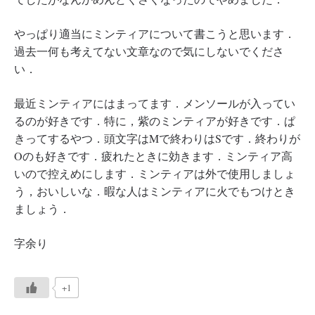
やっぱり適当にミンティアについて書こうと思います．
過去一何も考えてない文章なので気にしないでくださ
い．
最近ミンティアにはまってます．メンソールが入ってい
るのが好きです．特に，紫のミンティアが好きです．ぱ
きってするやつ．頭文字はMで終わりはSです．終わりが
Oのも好きです．疲れたときに効きます．ミンティア高
いので控えめにします．ミンティアは外で使用しましょ
う，おいしいな．暇な人はミンティアに火でもつけとき
ましょう．
字余り
+1