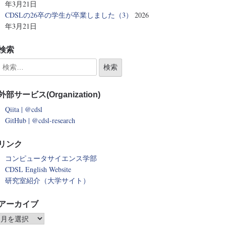
年3月21日
CDSLの26卒の学生が卒業しました（3）
2026
年3月21日
検索
外部サービス(Organization)
Qiita | @cdsl
GitHub | @cdsl-research
リンク
コンピュータサイエンス学部
CDSL English Website
研究室紹介（大学サイト）
アーカイブ