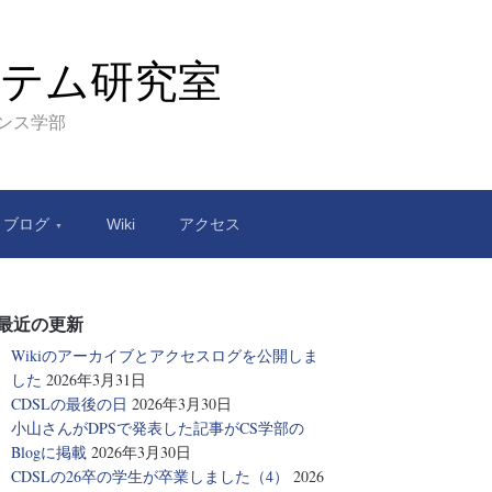
テム研究室
エンス学部
ブログ
Wiki
アクセス
最近の更新
Wikiのアーカイブとアクセスログを公開しま
した
2026年3月31日
CDSLの最後の日
2026年3月30日
小山さんがDPSで発表した記事がCS学部の
Blogに掲載
2026年3月30日
CDSLの26卒の学生が卒業しました（4）
2026