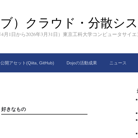
イブ）クラウド・分散シス
9年4月1日から2026年3月31日）東京工科大学コンピュータサイ
公開アセット(Qiita, GitHub)
Dojoの活動成果
ニュース
好きなもの