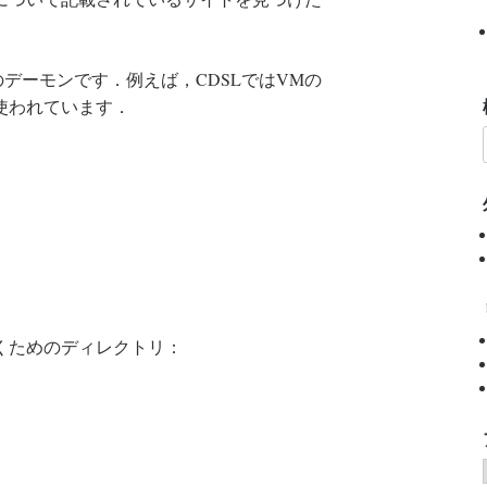
のデーモンです．例えば，CDSLではVMの
使われています．
くためのディレクトリ：