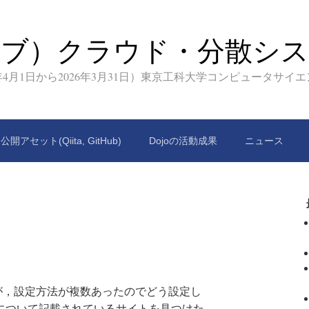
イブ）クラウド・分散シス
9年4月1日から2026年3月31日）東京工科大学コンピュータサイ
公開アセット(Qiita, GitHub)
Dojoの活動成果
ニュース
すが，設定方法が複数あったのでどう設定し
について記載されているサイトを見つけた