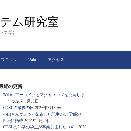
テム研究室
エンス学部
ブログ
Wiki
アクセス
最近の更新
Wikiのアーカイブとアクセスログを公開しま
した
2026年3月31日
CDSLの最後の日
2026年3月30日
小山さんがDPSで発表した記事がCS学部の
Blogに掲載
2026年3月30日
CDSLの26卒の学生が卒業しました（4）
2026