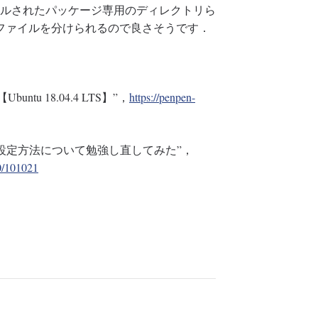
トールされたパッケージ専用のディレクトリら
ファイルを分けられるので良さそうです．
untu 18.04.4 LTS】”，
https://penpen-
onの設定方法について勉強し直してみた”，
30/101021