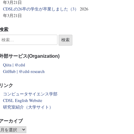
年3月21日
CDSLの26卒の学生が卒業しました（3）
2026
年3月21日
検索
外部サービス(Organization)
Qiita | @cdsl
GitHub | @cdsl-research
リンク
コンピュータサイエンス学部
CDSL English Website
研究室紹介（大学サイト）
アーカイブ