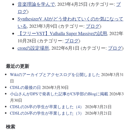
音楽理論を学んで
, 2023年4月25日 (カテゴリー:
ブ
ログ
)
SynthesizerV AIがどう使われていくのか気になって
いる
, 2023年3月9日 (カテゴリー:
ブログ
)
【フリーVST】Valhalla Super Massiveの試用
, 2022年
10月28日 (カテゴリー:
ブログ
)
cronの設定場所
, 2022年6月1日 (カテゴリー:
ブログ
)
最近の更新
Wikiのアーカイブとアクセスログを公開しました
2026年3月31
日
CDSLの最後の日
2026年3月30日
小山さんがDPSで発表した記事がCS学部のBlogに掲載
2026年3
月30日
CDSLの26卒の学生が卒業しました（4）
2026年3月21日
CDSLの26卒の学生が卒業しました（3）
2026年3月21日
検索