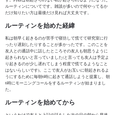
ルーティンについてです。雑談が多いので何やってるか
だけ知りたい方は最後だけ見れば大丈夫です。
ルーティンを始めた経緯
私は朝早く起きるのが苦手で寝坊して慌てて研究室に行
ったり遅刻したりすることが多かったです。このことを
友人との通話中に話したところその友人も朝思うように
起きられないと言っていました(と言っても友人は予定よ
り起きるのが少し遅れてしまう程度で慌てるようなこと
はないらしいです)。ここで友人がお互いに朝起きれるよ
うにするために毎朝6時に起きて通話しようと提案し、朝
6時にモーニングコールをするルーティンが始まりまし
た。
ルーティンを始めてから
というわけで友人と上記の話をした次の日の朝から早速