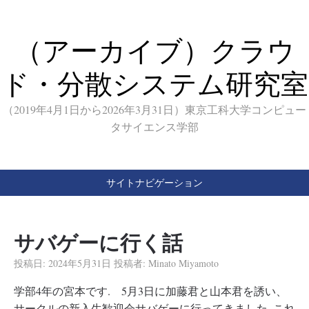
（アーカイブ）クラウ
ド・分散システム研究室
（2019年4月1日から2026年3月31日）東京工科大学コンピュー
タサイエンス学部
サイトナビゲーション
サバゲーに行く話
投稿日:
2024年5月31日
投稿者:
Minato Miyamoto
学部4年の宮本です. 5月3日に加藤君と山本君を誘い、
サークルの新入生歓迎会サバゲーに行ってきました. これ