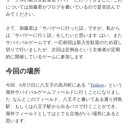
については加藤君がブログを書いているので是非読んで
みてください。
さて、加藤君は「サバゲーに行った話」ですが、私から
は「サバゲーに行く話」をしたいと思います. はい、また
サバイバルゲームです. 一応前回は新入生歓迎のため貸し
切りで行いましたが、次回は定例会という主催者が定期
的に開催しているゲームに参加します.
今回の場所
今回、6月23日に八王子の高月町にある『
Tenkoo
』という
屋外サバイバルゲームフィールドに行くことになりまし
た. なんとこのフィールド、八王子と書いてある通り拝島
駅、もしくは八王子駅から出るバスで行くことができ、
屋外フィールドとしてはとても立地がいい場所にあると
思います.