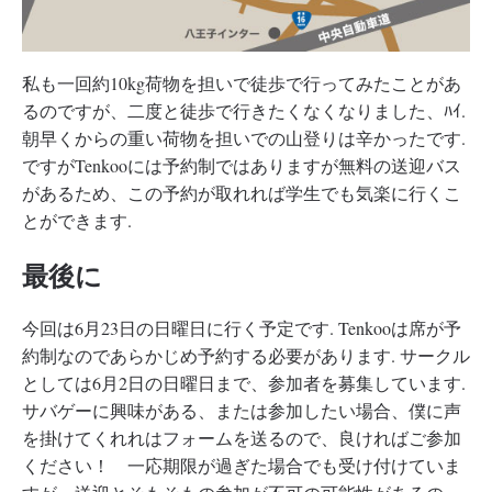
私も一回約10kg荷物を担いで徒歩で行ってみたことがあ
るのですが、二度と徒歩で行きたくなくなりました、ﾊｲ.
朝早くからの重い荷物を担いでの山登りは辛かったです.
ですがTenkooには予約制ではありますが無料の送迎バス
があるため、この予約が取れれば学生でも気楽に行くこ
とができます.
最後に
今回は6月23日の日曜日に行く予定です. Tenkooは席が予
約制なのであらかじめ予約する必要があります. サークル
としては6月2日の日曜日まで、参加者を募集しています.
サバゲーに興味がある、または参加したい場合、僕に声
を掛けてくれれはフォームを送るので、良ければご参加
ください！ 一応期限が過ぎた場合でも受け付けていま