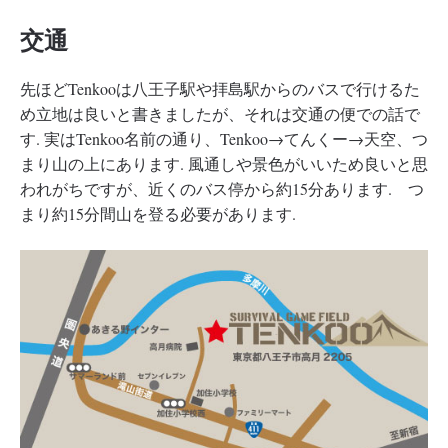
交通
先ほどTenkooは八王子駅や拝島駅からのバスで行けるた
め立地は良いと書きましたが、それは交通の便での話で
す. 実はTenkoo名前の通り、Tenkoo→てんくー→天空、つ
まり山の上にあります. 風通しや景色がいいため良いと思
われがちですが、近くのバス停から約15分あります. つ
まり約15分間山を登る必要があります.