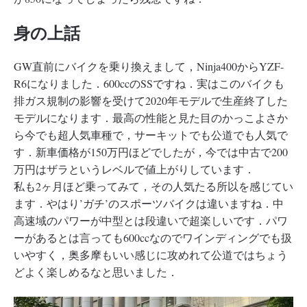
身の上話
GW直前にバイクを乗り換えまして，Ninja400からYZF-
R6になりました．600ccのSSですね．実はこのバイクも
排ガス規制の影響を受けて2020年モデルで生産終了した
モデルになります．最高の性能と見た目のかっこよさか
ら今でも超人気車種で，サーキットでも公道でも人気で
す．新車価格が150万円ほどでしたが，今では中古で200
万円はザラというレベルで値上がりしています．
私も2ヶ月ほど乗ってみて，その人気たる所以を感じてい
ます．やはり’ガチ’のスポーツバイクは違いますね．中
高速域のパワーが中型とは段違いで超楽しいです．パワ
ーがあるとは言っても600ccなのでワインディングでも扱
いやすく，奥多摩もいい感じに攻めれて公道ではちょう
どよく楽しめるなと思いました．