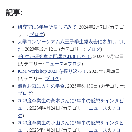
記事:
研究室に3年半所属してみて
, 2024年2月7日 (カテゴ
リー:
ブログ
)
大学コンソーシアム八王子学生発表会に参加しまし
た
, 2023年12月12日 (カテゴリー:
ブログ
)
3年生が研究室に配属されました！
, 2023年9月22日
(カテゴリー:
ニュース
&
ブログ
)
ICM Workshop 2023 を振り返って
, 2023年8月28日
(カテゴリー:
ブログ
)
最近お気に入りの学食
, 2023年6月30日 (カテゴリー:
ブログ
)
2023度卒業生の高木さんに3年半の感想をインタビ
ュー
, 2023年4月24日 (カテゴリー:
ニュース
&
ブロ
グ
)
2023度卒業生の小山さんに3年半の感想をインタビ
ュー
, 2023年4月24日 (カテゴリー:
ニュース
&
ブロ