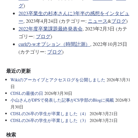
グ
)
2023卒業生の杉本さんに3年半の感想をインタビュ
ー
, 2023年4月24日 (カテゴリー:
ニュース
&
ブログ
)
2022年度卒業課題最終発表会
, 2023年2月3日 (カテ
ゴリー:
ブログ
)
curlの-wオプション（時間計測）
, 2022年10月25日
(カテゴリー:
ブログ
)
最近の更新
Wikiのアーカイブとアクセスログを公開しました
2026年3月31
日
CDSLの最後の日
2026年3月30日
小山さんがDPSで発表した記事がCS学部のBlogに掲載
2026年3
月30日
CDSLの26卒の学生が卒業しました（4）
2026年3月21日
CDSLの26卒の学生が卒業しました（3）
2026年3月21日
検索