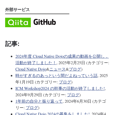
外部サービス
記事:
2024年度 Cloud Native Dojoの成果の動画を公開し，
活動が終了しました！
, 2025年2月25日 (カテゴリー:
Cloud Native Dojo
&
ニュース
&
ブログ
)
時がすぎるのあっという間だよねっていう話
, 2025
年1月19日 (カテゴリー:
ブログ
)
ICM Workshop2024 の幹事の活動が終了しました!
,
2024年9月29日 (カテゴリー:
ブログ
)
1年前の自分と振り返って
, 2024年6月30日 (カテゴ
リー:
ブログ
)
Cloud Native Dojo 2024の募集をしました!
, 2024年4